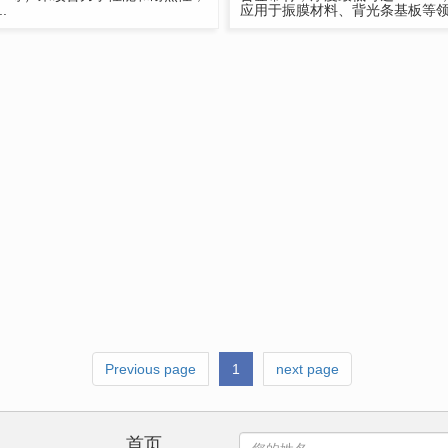
..
应用于振膜材料、背光条基板等
Previous page
1
next page
首页