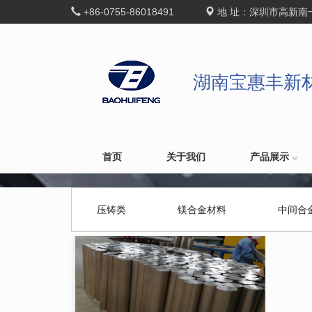
+86-0755-86018491
地 址：深圳市高新南
湖南宝惠丰新
首页
关于我们
产品展示
压铸类
镁合金材料
中间合