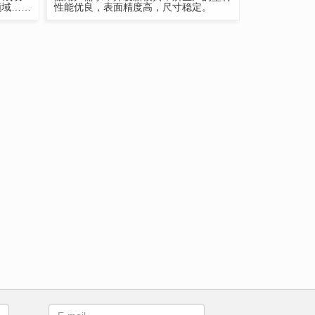
领域……
性能优良，表面精度高，尺寸稳定。