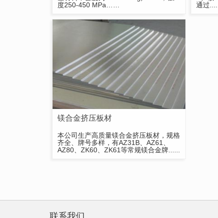
度250-450 MPa……
通过....
镁合金挤压板材
本公司生产高质量镁合金挤压板材，规格
齐全、牌号多样，有AZ31B、AZ61、
AZ80、ZK60、ZK61等常规镁合金牌......
联系我们