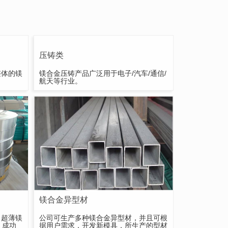
压铸类
整体的镁
镁合金压铸产品广泛用于电子/汽车/通信/
航天等行业。
镁合金异型材
出超薄镁
公司可生产多种镁合金异型材，并且可根
，成功
据用户需求，开发新模具，所生产的型材