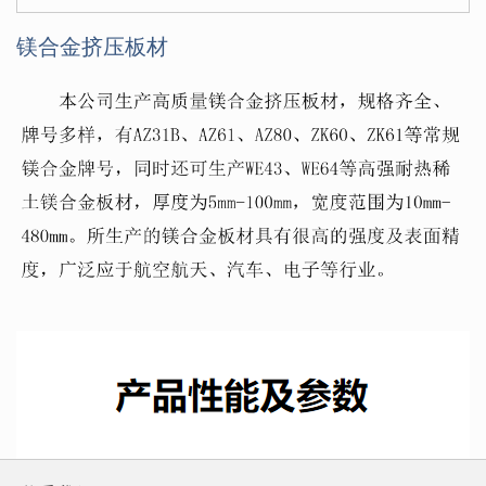
镁合金挤压板材