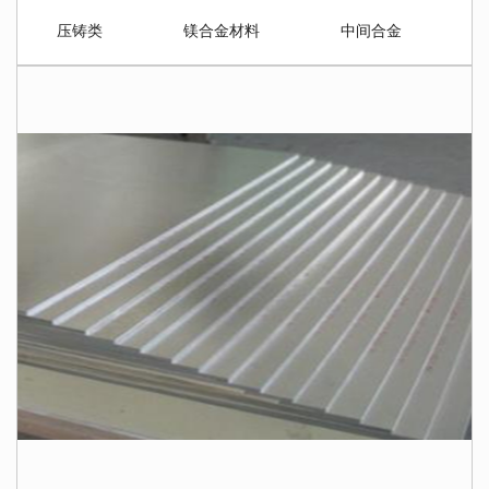
压铸类
镁合金材料
中间合金