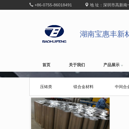
+86-0755-86018491
地 址：深圳市高新南
湖南宝惠丰新
首页
关于我们
产品展示
压铸类
镁合金材料
中间合