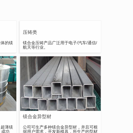
压铸类
整体的镁
镁合金压铸产品广泛用于电子/汽车/通信/
航天等行业。
镁合金异型材
出超薄镁
公司可生产多种镁合金异型材，并且可根
，成功
据用户需求，开发新模具，所生产的型材