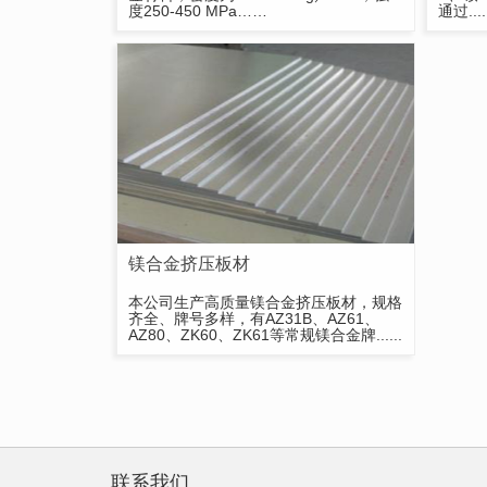
度250-450 MPa……
通过....
镁合金挤压板材
本公司生产高质量镁合金挤压板材，规格
齐全、牌号多样，有AZ31B、AZ61、
AZ80、ZK60、ZK61等常规镁合金牌......
联系我们