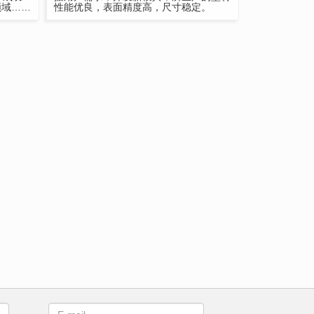
领域……
性能优良，表面精度高，尺寸稳定。