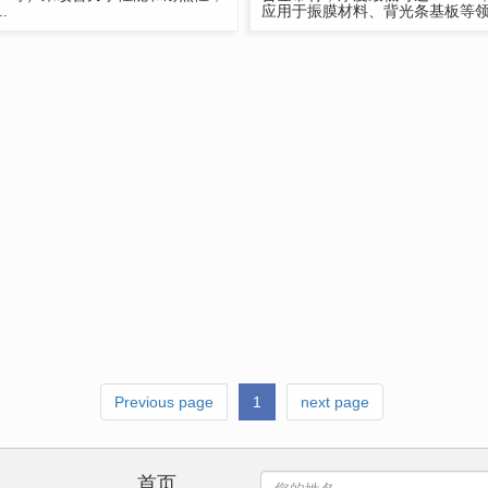
..
应用于振膜材料、背光条基板等
Previous page
1
next page
首页