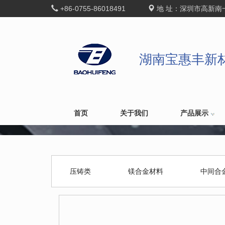
+86-0755-86018491
地 址：深圳市高新南
湖南宝惠丰新
首页
关于我们
产品展示
压铸类
镁合金材料
中间合