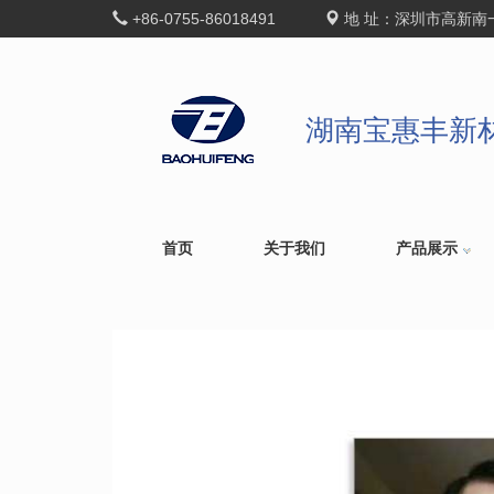
+86-0755-86018491
地 址：深圳市高新南
湖南宝惠丰新
首页
关于我们
产品展示