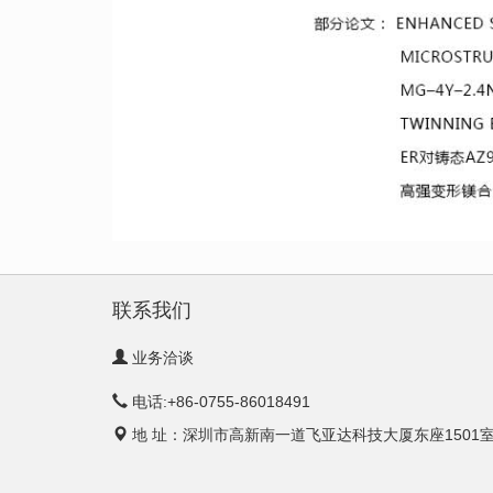
联系我们
业务洽谈
电话:+86-0755-86018491
地 址：深圳市高新南一道飞亚达科技大厦东座1501